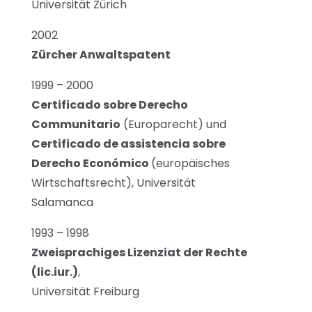
Universität Zürich
2002
Zürcher Anwaltspatent
1999 – 2000
Certificado sobre Derecho
Communitario
(Europarecht) und
Certificado de assistencia sobre
Derecho Económico
(europäisches
Wirtschaftsrecht), Universität
Salamanca
1993 – 1998
Zweisprachiges Lizenziat der Rechte
(lic.iur.)
,
Universität Freiburg