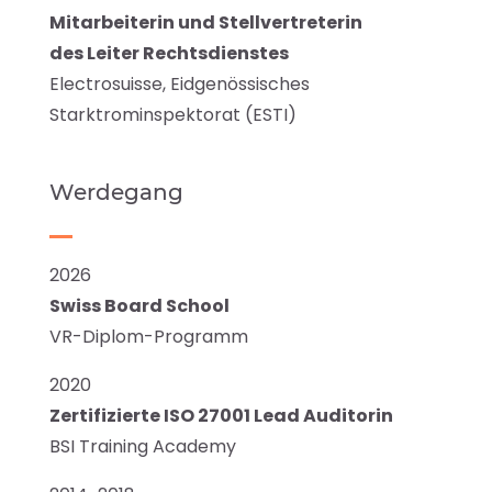
Mitarbeiterin und Stellvertreterin
des Leiter Rechtsdienstes
Electrosuisse, Eidgenössisches
Starktrominspektorat (ESTI)
Werdegang
2026
Swiss Board School
VR-Diplom-Programm
2020
Zertifizierte ISO 27001 Lead Auditorin
BSI Training Academy