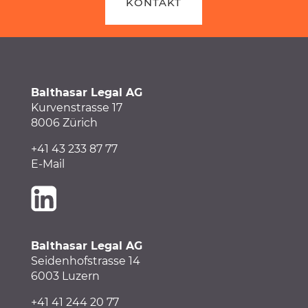
KONTAKT
Balthasar Legal AG
Kurvenstrasse 17
8006 Zürich
+41 43 233 87 77
E-Mail
Balthasar Legal AG
Seidenhofstrasse 14
6003 Luzern
+41
41
244 20 77