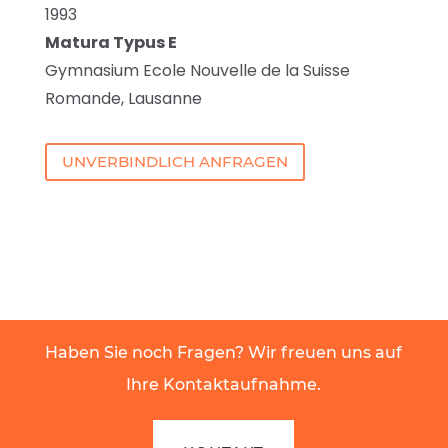
1993
Matura Typus E
Gymnasium Ecole Nouvelle de la Suisse
Romande, Lausanne
UNVERBINDLICH ANFRAGEN
Haben Sie noch Fragen? Wir freuen uns auf
Ihre Kontaktaufnahme.