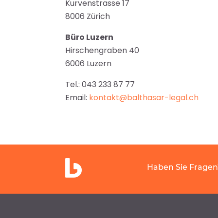
Kurvenstrasse 17
8006 Zürich
Büro Luzern
Hirschengraben 40
6006 Luzern
Tel.: 043 233 87 77
Email:
kontakt@balthasar-legal.ch
Haben Sie Fragen