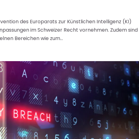
onvention des Europarats zur Künstlichen Intelligenz (KI)
n Anpassungen im Schweizer Recht vornehmen. Zudem sind 
zelnen Bereichen wie zum...