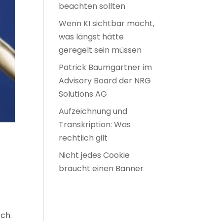
beachten sollten
Wenn KI sichtbar macht,
was längst hätte
geregelt sein müssen
Patrick Baumgartner im
Advisory Board der NRG
Solutions AG
Aufzeichnung und
Transkription: Was
rechtlich gilt
Nicht jedes Cookie
braucht einen Banner
ch.