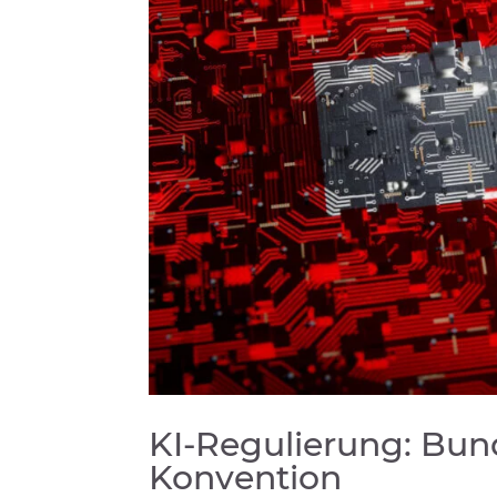
KI-Regulierung: Bund
Konvention