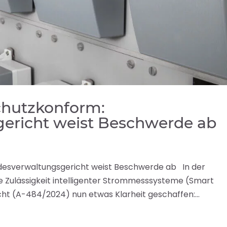
chutzkonform:
ericht weist Beschwerde ab
esverwaltungsgericht weist Beschwerde ab In der
e Zulässigkeit intelligenter Strommesssysteme (Smart
t (A-484/2024) nun etwas Klarheit geschaffen:...