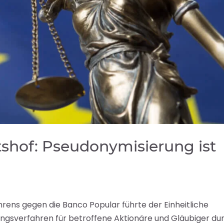
tshof: Pseudonymisierung ist
rens gegen die Banco Popular führte der Einheitliche
ngsverfahren für betroffene Aktionäre und Gläubiger dur