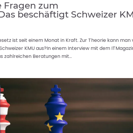
e Fragen zum
Das beschäftigt Schweizer K
etz ist seit einem Monat in Kraft. Zur Theorie kann man v
bei Schweizer KMU aus?In einem Interview mit dem ITMagaz
s zahlreichen Beratungen mit...