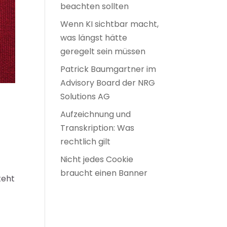
beachten sollten
Wenn KI sichtbar macht,
was längst hätte
geregelt sein müssen
Patrick Baumgartner im
Advisory Board der NRG
Solutions AG
Aufzeichnung und
Transkription: Was
rechtlich gilt
Nicht jedes Cookie
braucht einen Banner
teht