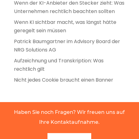
Wenn der KI-Anbieter den Stecker zieht: Was
Unternehmen rechtlich beachten sollten
Wenn KI sichtbar macht, was längst hätte
geregelt sein müssen
Patrick Baumgartner im Advisory Board der
NRG Solutions AG
Aufzeichnung und Transkription: Was
rechtlich gilt
Nicht jedes Cookie braucht einen Banner
Haben Sie noch Fragen? Wir freuen uns auf
Ihre Kontaktaufnahme.