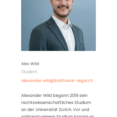
Alex Wild
Student
alexander.wild@balthasar-legal.ch
Alexander Wild begann 2019 sein
rechtswissenschaftliches Studium
an der Universität Zürich. Vor und
während seinem Studium konnte er