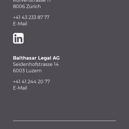
Kurvenstrasse 17
8006 Zürich
+41 43 233 87 77
E-Mail
Balthasar Legal AG
Seidenhofstrasse 14
6003 Luzern
+41
41
244 20 77
E-Mail