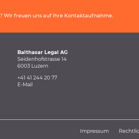
? Wir freuen uns auf Ihre Kontaktaufnahme.
Balthasar Legal AG
Seidenhofstrasse 14
6003 Luzern
+41
41
244 20 77
E-Mail
Impressum
Rechtl