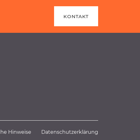
KONTAKT
iche Hinweise
Datensc
hutzerklärung