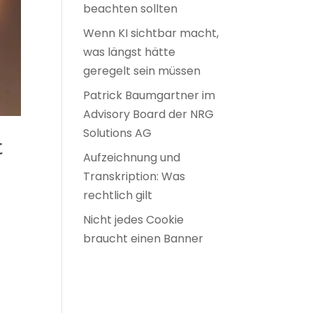
beachten sollten
Wenn KI sichtbar macht,
was längst hätte
geregelt sein müssen
Patrick Baumgartner im
Advisory Board der NRG
Solutions AG
t
Aufzeichnung und
Transkription: Was
rechtlich gilt
Nicht jedes Cookie
braucht einen Banner