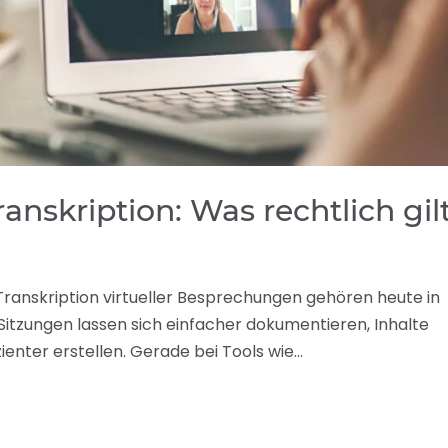
nskription: Was rechtlich gil
Transkription virtueller Besprechungen gehören heute in
Sitzungen lassen sich einfacher dokumentieren, Inhalte
enter erstellen. Gerade bei Tools wie...