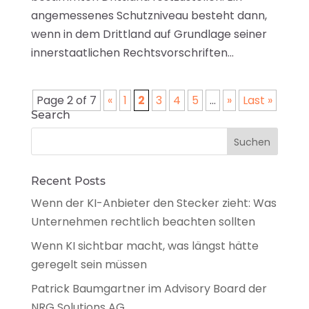
angemessenes Schutzniveau besteht dann,
wenn in dem Drittland auf Grundlage seiner
innerstaatlichen Rechtsvorschriften...
Page 2 of 7
«
1
2
3
4
5
...
»
Last »
Search
Recent Posts
Wenn der KI-Anbieter den Stecker zieht: Was
Unternehmen rechtlich beachten sollten
Wenn KI sichtbar macht, was längst hätte
geregelt sein müssen
Patrick Baumgartner im Advisory Board der
NRG Solutions AG