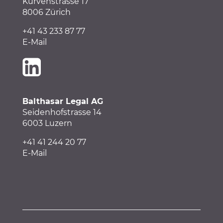
Kurvenstrasse 17
8006 Zürich
+41 43 233 87 77
E-Mail
Balthasar Legal AG
Seidenhofstrasse 14
6003 Luzern
+41
41
244 20 77
E-Mail