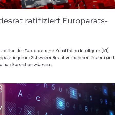
esrat ratifiziert Europarats-
onvention des Europarats zur Künstlichen Intelligenz (KI)
n Anpassungen im Schweizer Recht vornehmen. Zudem sind 
zelnen Bereichen wie zum...