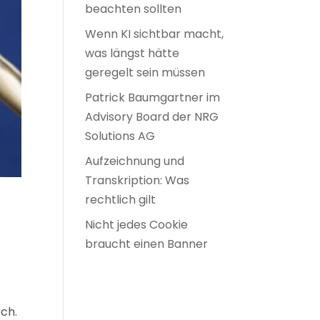
beachten sollten
Wenn KI sichtbar macht,
was längst hätte
geregelt sein müssen
Patrick Baumgartner im
Advisory Board der NRG
Solutions AG
Aufzeichnung und
Transkription: Was
rechtlich gilt
Nicht jedes Cookie
braucht einen Banner
ch.