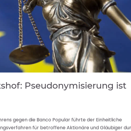
tshof: Pseudonymisierung ist
rens gegen die Banco Popular führte der Einheitliche
ngsverfahren für betroffene Aktionäre und Gläubiger dur