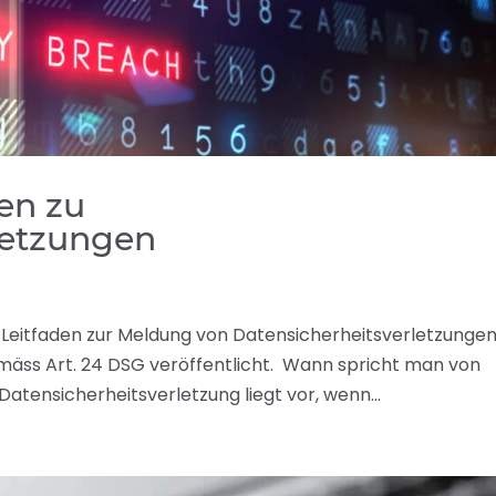
en zu
letzungen
 Leitfaden zur Meldung von Datensicherheitsverletzunge
mäss Art. 24 DSG veröffentlicht. Wann spricht man von
atensicherheitsverletzung liegt vor, wenn...