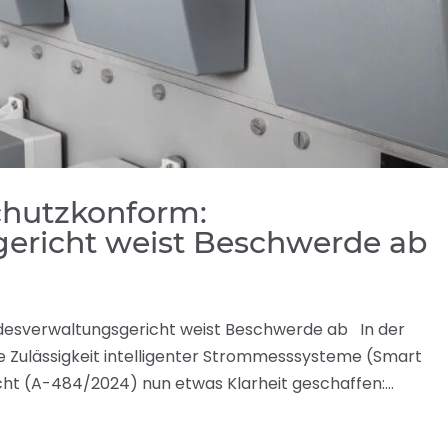
chutzkonform:
ericht weist Beschwerde ab
esverwaltungsgericht weist Beschwerde ab In der
e Zulässigkeit intelligenter Strommesssysteme (Smart
t (A-484/2024) nun etwas Klarheit geschaffen:...