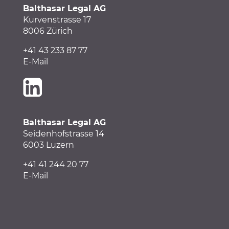
Balthasar Legal AG
Kurvenstrasse 17
8006 Zürich
+41 43 233 87 77
E-Mail
Balthasar Legal AG
Seidenhofstrasse 14
6003 Luzern
+41
41
244 20 77
E-Mail