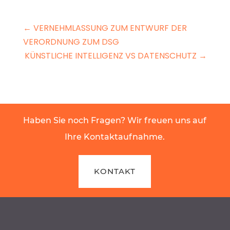
←
VERNEHMLASSUNG ZUM ENTWURF DER
VERORDNUNG ZUM DSG
KÜNSTLICHE INTELLIGENZ VS DATENSCHUTZ
→
Haben Sie noch Fragen? Wir freuen uns auf
Ihre Kontaktaufnahme.
KONTAKT