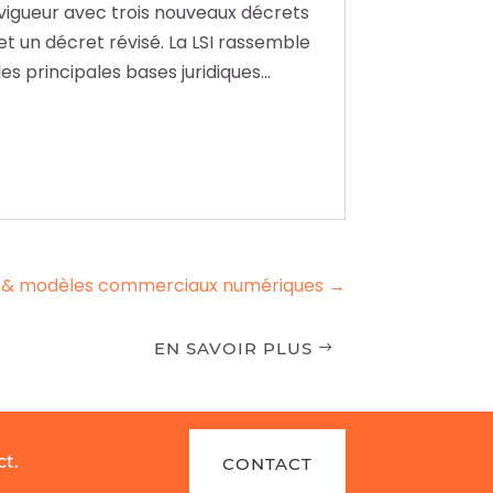
vigueur avec trois nouveaux décrets
et un décret révisé. La LSI rassemble
les principales bases juridiques...
s & modèles commerciaux numériques
→
EN SAVOIR PLUS
ct.
CONTACT