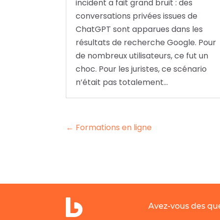
incident a fait grand bruit : des
conversations privées issues de
ChatGPT sont apparues dans les
résultats de recherche Google. Pour
de nombreux utilisateurs, ce fut un
choc. Pour les juristes, ce scénario
n’était pas totalement...
←
Formations en ligne
Avez-vous des que