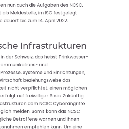
llen nun auch die Aufgaben des NCSC,
als Meldestelle, im ISG festgelegt
dauert bis zum 14. April 2022.
ische Infrastrukturen
 in der Schweiz, das heisst Trinkwasser-
 Kommunikations- und
 Prozesse, Systeme und Einrichtungen,
r Wirtschaft beziehungsweise das
it nicht verpflichtet, einen möglichen
folgt auf freiwilliger Basis. Zukünftig
nfrastrukturen dem NCSC Cyberangriffe
glich melden. Somit kann das NCSC
gliche Betroffene warnen und ihnen
ssnahmen empfehlen kann. Um eine