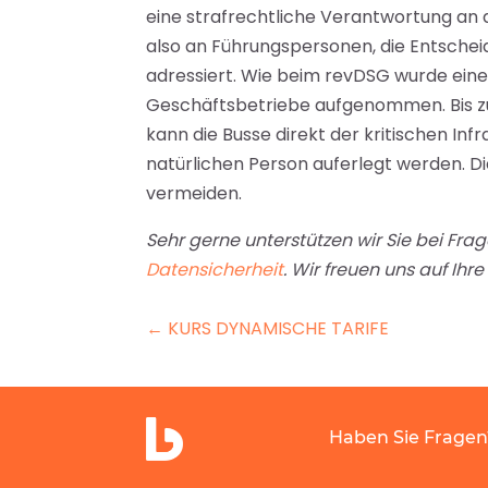
eine strafrechtliche Verantwortung an
also an Führungspersonen, die Entsche
adressiert. Wie beim revDSG wurde ein
Geschäftsbetriebe aufgenommen. Bis z
kann die Busse direkt der kritischen Inf
natürlichen Person auferlegt werden. D
vermeiden.
Sehr gerne unterstützen wir Sie
bei Fra
Datensicherheit
. Wir freuen uns auf Ihr
←
KURS DYNAMISCHE TARIFE
Haben Sie Fragen