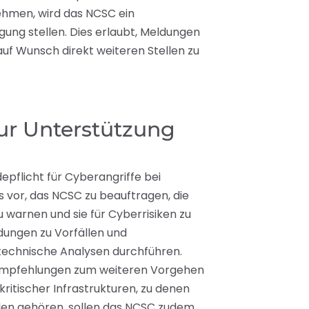
ehmen, wird das NCSC ein
gung stellen. Dies erlaubt, Meldungen
uf Wunsch direkt weiteren Stellen zu
zur Unterstützung
depflicht für Cyberangriffe bei
ls vor, das NCSC zu beauftragen, die
 warnen und sie für Cyberrisiken zu
ldungen zu Vorfällen und
echnische Analysen durchführen.
 Empfehlungen zum weiteren Vorgehen
ritischer Infrastrukturen, zu denen
en gehören, sollen das NCSC zudem