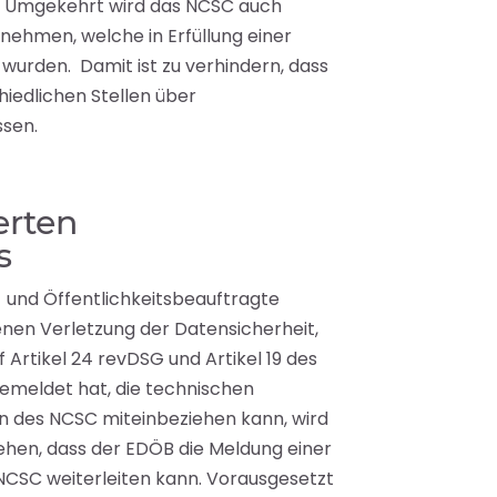
n. Umgekehrt wird das NCSC auch
ehmen, welche in Erfüllung einer
urden. Damit ist zu verhindern, dass
hiedlichen Stellen über
ssen.
erten
s
 und Öffentlichkeitsbeauftragte
enen Verletzung der Datensicherheit,
 Artikel 24 revDSG und Artikel 19 des
emeldet hat, die technischen
en des NCSC miteinbeziehen kann, wird
sehen, dass der EDÖB die Meldung einer
NCSC weiterleiten kann. Vorausgesetzt