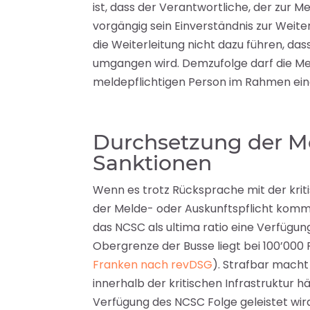
ist, dass der Verantwortliche, der zur M
vorgängig sein Einverständnis zur Weit
die Weiterleitung nicht dazu führen, das
umgangen wird. Demzufolge darf die Mel
meldepflichtigen Person im Rahmen ein
Durchsetzung der Me
Sanktionen
Wenn es trotz Rücksprache mit der kriti
der Melde- oder Auskunftspflicht kommen
das NCSC als ultima ratio eine Verfügun
Obergrenze der Busse liegt bei 100’000
Franken nach revDSG
). Strafbar macht 
innerhalb der kritischen Infrastruktur 
Verfügung des NCSC Folge geleistet wird (