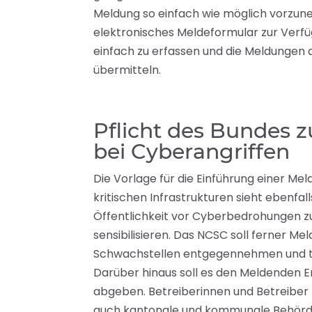
Meldung so einfach wie möglich vorzun
elektronisches Meldeformular zur Verfü
einfach zu erfassen und die Meldungen a
übermitteln.
Pflicht des Bundes 
bei Cyberangriffen
Die Vorlage für die Einführung einer Mel
kritischen Infrastrukturen sieht ebenfal
Öffentlichkeit vor Cyberbedrohungen zu
sensibilisieren. Das NCSC soll ferner Me
Schwachstellen entgegennehmen und t
Darüber hinaus soll es den Meldenden
abgeben. Betreiberinnen und Betreiber k
auch kantonale und kommunale Behörd