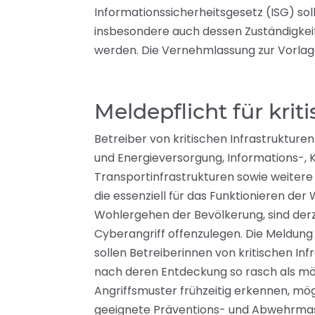
Informationssicherheitsgesetz (ISG) so
insbesondere auch dessen Zuständigkeit 
werden. Die Vernehmlassung zur Vorlage 
Meldepflicht für krit
Betreiber von kritischen Infrastrukturen
und Energieversorgung, Informations-,
Transportinfrastrukturen sowie weitere
die essenziell für das Funktionieren de
Wohlergehen der Bevölkerung, sind derze
Cyberangriff offenzulegen. Die Meldung er
sollen Betreiberinnen von kritischen I
nach deren Entdeckung so rasch als mö
Angriffsmuster frühzeitig erkennen, mö
geeignete Präventions- und Abwehrma