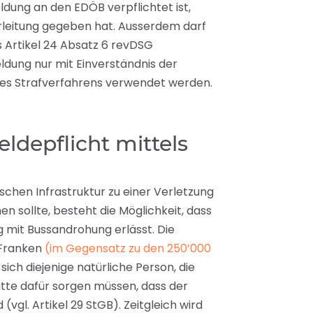
eldung an den EDÖB verpflichtet ist,
erleitung gegeben hat. Ausserdem darf
s Artikel 24 Absatz 6 revDSG
dung nur mit Einverständnis der
es Strafverfahrens verwendet werden.
ldepflicht mittels
schen Infrastruktur zu einer Verletzung
 sollte, besteht die Möglichkeit, dass
g mit Bussandrohung erlässt. Die
 Franken
(im Gegensatz zu den 250’000
sich diejenige natürliche Person, die
hätte dafür sorgen müssen, dass der
vgl. Artikel 29 StGB). Zeitgleich wird