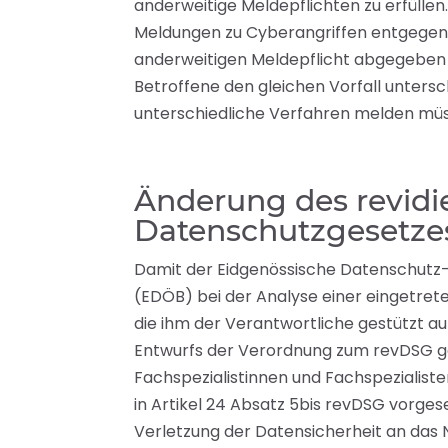
anderweitige Meldepflichten zu erfülle
Meldungen zu Cyberangriffen entgegenn
anderweitigen Meldepflicht abgegeben w
Betroffene den gleichen Vorfall untersc
unterschiedliche Verfahren melden mü
Änderung des revidi
Datenschutzgesetze
Damit der Eidgenössische Datenschutz-
(EDÖB) bei der Analyse einer eingetret
die ihm der Verantwortliche gestützt auf
Entwurfs der Verordnung zum revDSG g
Fachspezialistinnen und Fachspezialist
in Artikel 24 Absatz 5bis revDSG vorge
Verletzung der Datensicherheit an das 