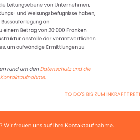
 die Leitungsebene von Unternehmen,
idungs- und Weisungsbefugnisse haben,
e Bussauferlegung an
u einem Betrag von 20’000 Franken
rastruktur anstelle der verantwortlichen
ies, um aufwändige Ermittlungen zu
gen rund um den
Datenschutz und die
e
Kontaktaufnahme.
TO DO'S BIS ZUM INKRAFTTRET
? Wir freuen uns auf Ihre Kontaktaufnahme.