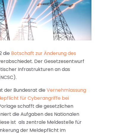
2 die
Botschaft zur Änderung des
erabschiedet. Der Gesetzesentwurf
ritischer Infrastrukturen an das
(NCSC).
at der Bundesrat die
Vernehmlassung
depflicht für Cyberangriffe bei
Vorlage schafft die gesetzlichen
iniert die Aufgaben des Nationalen
ese ist als zentrale Meldestelle für
nkerung der Meldepflicht im